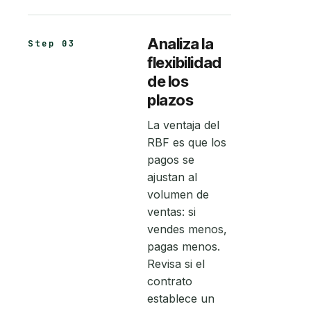
Analiza la
Step 03
flexibilidad
de los
plazos
La ventaja del
RBF es que los
pagos se
ajustan al
volumen de
ventas: si
vendes menos,
pagas menos.
Revisa si el
contrato
establece un