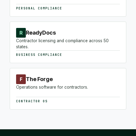
PERSONAL COMPLIANCE
ReadyDocs
R
Contractor licensing and compliance across 50
states.
BUSINESS COMPLIANCE
The Forge
F
Operations software for contractors.
CONTRACTOR OS