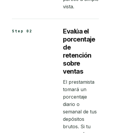
vista.
Evalúa el
Step 02
porcentaje
de
retención
sobre
ventas
El prestamista
tomará un
porcentaje
diario o
semanal de tus
depósitos
brutos. Si tu