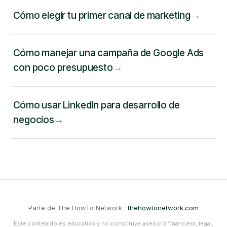
Cómo elegir tu primer canal de marketing
Cómo manejar una campaña de Google Ads
con poco presupuesto
Cómo usar LinkedIn para desarrollo de
negocios
Parte de The HowTo Network ·
thehowtonetwork.com
Este contenido es educativo y no constituye asesoría financiera, legal,