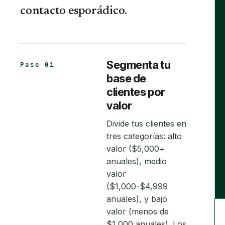
contacto esporádico.
Segmenta tu
Paso 01
base de
clientes por
valor
Divide tus clientes en
tres categorías: alto
valor ($5,000+
anuales), medio
valor
($1,000-$4,999
anuales), y bajo
valor (menos de
$1,000 anuales). Los