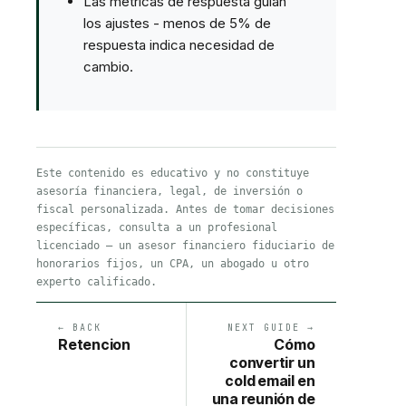
Las métricas de respuesta guían
los ajustes - menos de 5% de
respuesta indica necesidad de
cambio.
Este contenido es educativo y no constituye
asesoría financiera, legal, de inversión o
fiscal personalizada. Antes de tomar decisiones
específicas, consulta a un profesional
licenciado — un asesor financiero fiduciario de
honorarios fijos, un CPA, un abogado u otro
experto calificado.
← BACK
NEXT GUIDE →
Retencion
Cómo
convertir un
cold email en
una reunión de