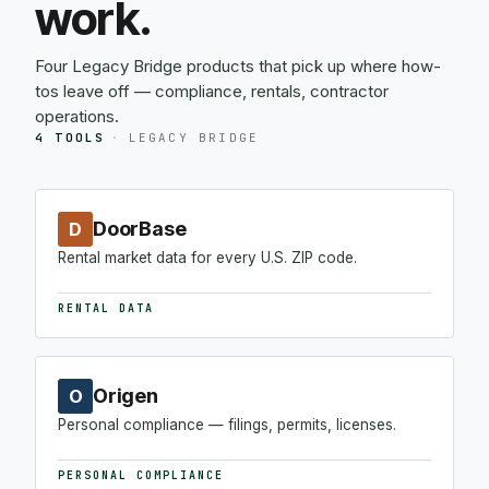
work.
Four Legacy Bridge products that pick up where how-
tos leave off — compliance, rentals, contractor
operations.
4 TOOLS
·
LEGACY BRIDGE
DoorBase
D
Rental market data for every U.S. ZIP code.
RENTAL DATA
Origen
O
Personal compliance — filings, permits, licenses.
PERSONAL COMPLIANCE