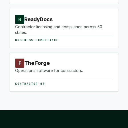
ReadyDocs
R
Contractor licensing and compliance across 50
states.
BUSINESS COMPLIANCE
The Forge
F
Operations software for contractors.
CONTRACTOR OS