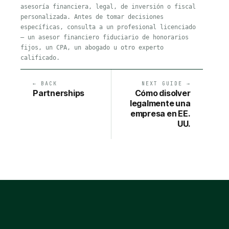
asesoría financiera, legal, de inversión o fiscal
personalizada. Antes de tomar decisiones
específicas, consulta a un profesional licenciado
— un asesor financiero fiduciario de honorarios
fijos, un CPA, un abogado u otro experto
calificado.
← BACK
NEXT GUIDE →
Partnerships
Cómo disolver
legalmente una
empresa en EE.
UU.