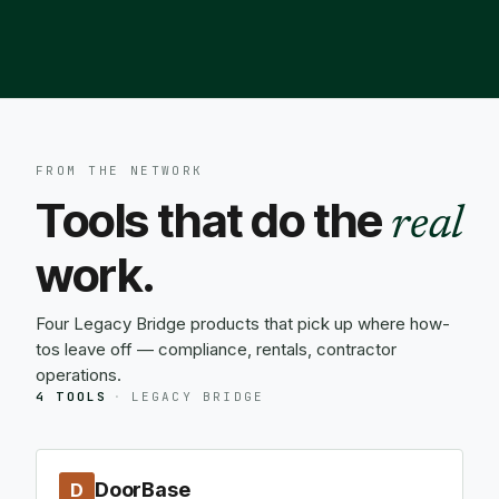
FROM THE NETWORK
Tools that do the
real
work.
Four Legacy Bridge products that pick up where how-
tos leave off — compliance, rentals, contractor
operations.
4 TOOLS
·
LEGACY BRIDGE
DoorBase
D