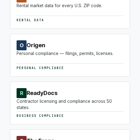
Rental market data for every U.S. ZIP code.
RENTAL DATA
Origen
O
Personal compliance — filings, permits, licenses.
PERSONAL COMPLIANCE
ReadyDocs
R
Contractor licensing and compliance across 50
states.
BUSINESS COMPLIANCE