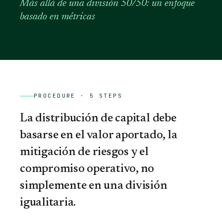
Más allá de una división 50/50: un enfoque
basado en métricas
PROCEDURE ·
5
STEPS
La distribución de capital debe
basarse en el valor aportado, la
mitigación de riesgos y el
compromiso operativo, no
simplemente en una división
igualitaria.