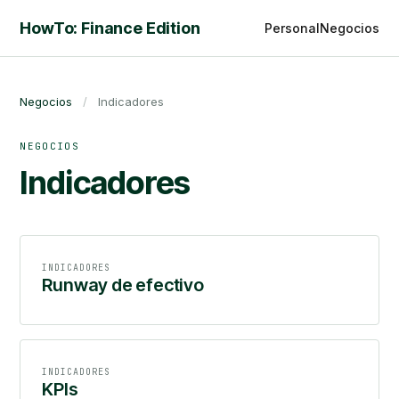
HowTo: Finance Edition
Personal
Negocios
Negocios
/
Indicadores
NEGOCIOS
Indicadores
INDICADORES
Runway de efectivo
INDICADORES
KPIs