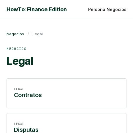
HowTo: Finance Edition
Personal
Negocios
Negocios
/
Legal
NEGOCIOS
Legal
LEGAL
Contratos
LEGAL
Disputas