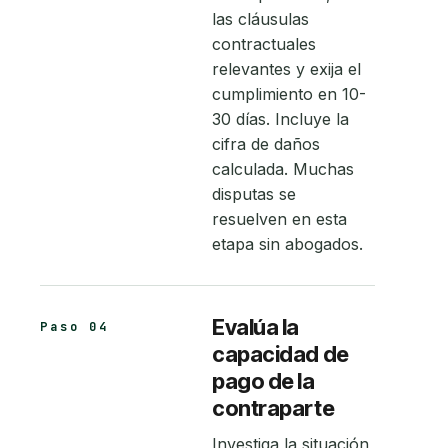
las cláusulas
contractuales
relevantes y exija el
cumplimiento en 10-
30 días. Incluye la
cifra de daños
calculada. Muchas
disputas se
resuelven en esta
etapa sin abogados.
Evalúa la
Paso 04
capacidad de
pago de la
contraparte
Investiga la situación