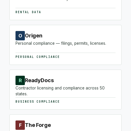
RENTAL DATA
Origen
O
Personal compliance — filings, permits, licenses.
PERSONAL COMPLIANCE
ReadyDocs
R
Contractor licensing and compliance across 50
states.
BUSINESS COMPLIANCE
The Forge
F