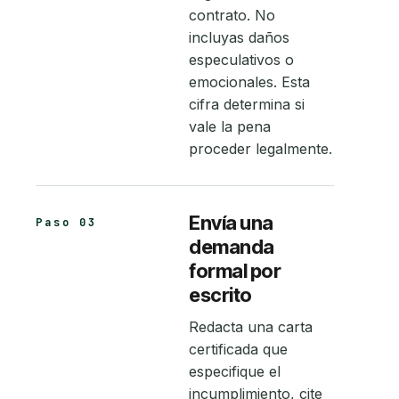
contrato. No
incluyas daños
especulativos o
emocionales. Esta
cifra determina si
vale la pena
proceder legalmente.
Envía una
Paso 03
demanda
formal por
escrito
Redacta una carta
certificada que
especifique el
incumplimiento, cite