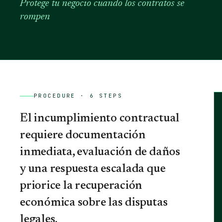
Protege tu negocio cuando los contratos se
rompen
PROCEDURE ·
6
STEPS
El incumplimiento contractual
requiere documentación
inmediata, evaluación de daños
y una respuesta escalada que
priorice la recuperación
económica sobre las disputas
legales.