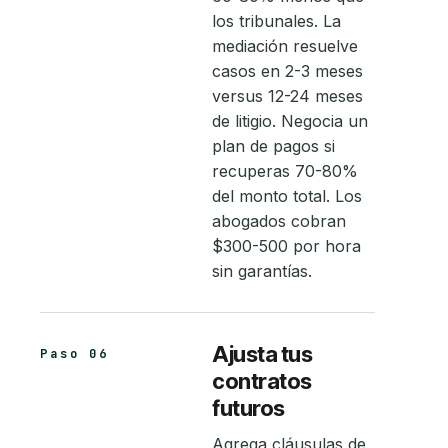
los tribunales. La
mediación resuelve
casos en 2-3 meses
versus 12-24 meses
de litigio. Negocia un
plan de pagos si
recuperas 70-80%
del monto total. Los
abogados cobran
$300-500 por hora
sin garantías.
Ajusta tus
Paso 06
contratos
futuros
Agrega cláusulas de