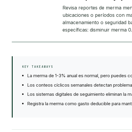
Revisa reportes de merma mens
ubicaciones o períodos con may
almacenamiento o seguridad ba
específicas: disminuir merma 0.
KEY TAKEAWAYS
La merma de 1-3% anual es normal, pero puedes con
Los conteos cíclicos semanales detectan problemas
Los sistemas digitales de seguimiento eliminan la ma
Registra la merma como gasto deducible para mante