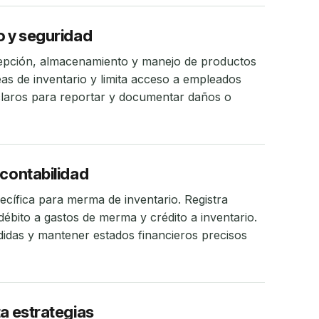
o y seguridad
cepción, almacenamiento y manejo de productos
eas de inventario y limita acceso a empleados
claros para reportar y documentar daños o
 contabilidad
cífica para merma de inventario. Registra
bito a gastos de merma y crédito a inventario.
rdidas y mantener estados financieros precisos
ta estrategias