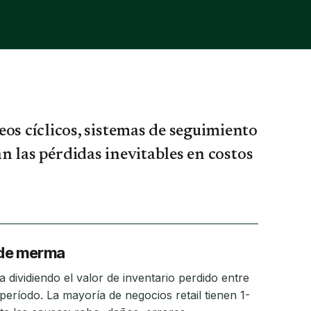
 cíclicos, sistemas de seguimiento
an las pérdidas inevitables en costos
e de merma
 dividiendo el valor de inventario perdido entre
 período. La mayoría de negocios retail tienen 1-