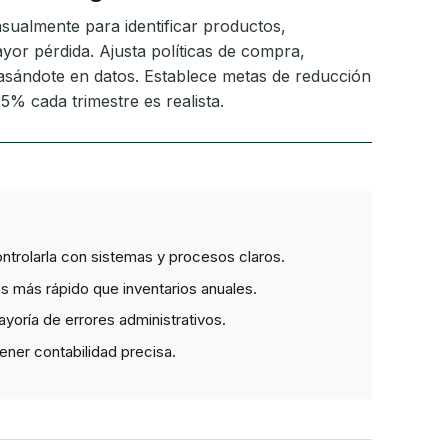
ualmente para identificar productos,
or pérdida. Ajusta políticas de compra,
sándote en datos. Establece metas de reducción
5% cada trimestre es realista.
trolarla con sistemas y procesos claros.
 más rápido que inventarios anuales.
yoría de errores administrativos.
ner contabilidad precisa.