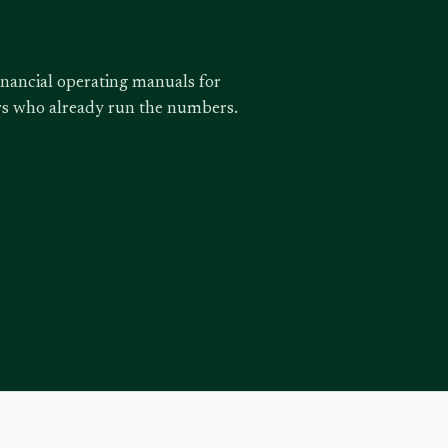
inancial operating manuals for
ors who already run the numbers.