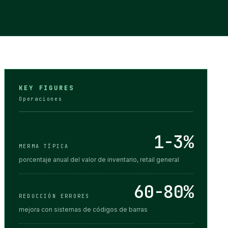
KEY FIGURES
Operaciones
1-3%
MERMA TÍPICA
porcentaje anual del valor de inventario, retail general
60-80%
REDUCCIÓN ERRORES
mejora con sistemas de códigos de barras