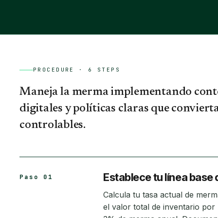
PROCEDURE ·
6
STEPS
Maneja la merma implementando conteos
digitales y políticas claras que conviert
controlables.
Establece tu línea bas
Paso 01
Calcula tu tasa actual de merma
el valor total de inventario por