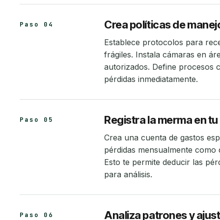
Crea políticas de manej
Paso 04
Establece protocolos para re
frágiles. Instala cámaras en ár
autorizados. Define procesos 
pérdidas inmediatamente.
Registra la merma en tu
Paso 05
Crea una cuenta de gastos espe
pérdidas mensualmente como dé
Esto te permite deducir las pé
para análisis.
Analiza patrones y ajus
Paso 06