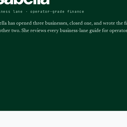
iness lane · operator-grade finance
ella has opened three businesses, closed one, and wrote the f
other two. She reviews every business-lane guide for operat