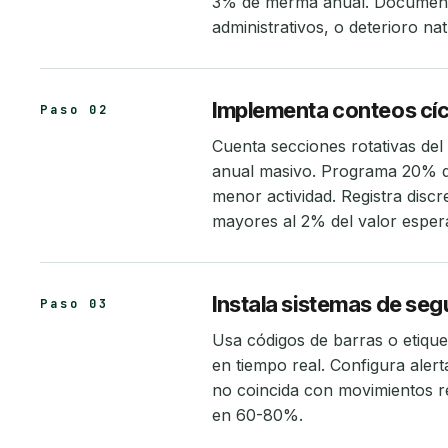
3% de merma anual. Documenta
administrativos, o deterioro nat
Implementa conteos cíc
Paso 02
Cuenta secciones rotativas del
anual masivo. Programa 20% de
menor actividad. Registra disc
mayores al 2% del valor esper
Instala sistemas de segu
Paso 03
Usa códigos de barras o etique
en tiempo real. Configura alert
no coincida con movimientos re
en 60-80%.