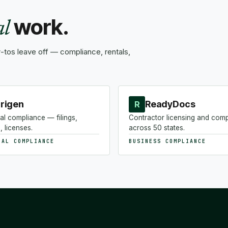
work.
al
tos leave off — compliance, rentals,
rigen
ReadyDocs
R
al compliance — filings,
Contractor licensing and com
, licenses.
across 50 states.
NAL COMPLIANCE
BUSINESS COMPLIANCE