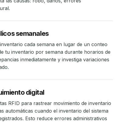
 las causas: robo, daños, errores
ural.
licos semanales
 inventario cada semana en lugar de un conteo
 tu inventario por semana durante horarios de
repancias inmediatamente y investiga variaciones
ado.
imiento digital
tas RFID para rastrear movimiento de inventario
as automáticas cuando el inventario del sistema
gistrados. Esto reduce errores administrativos