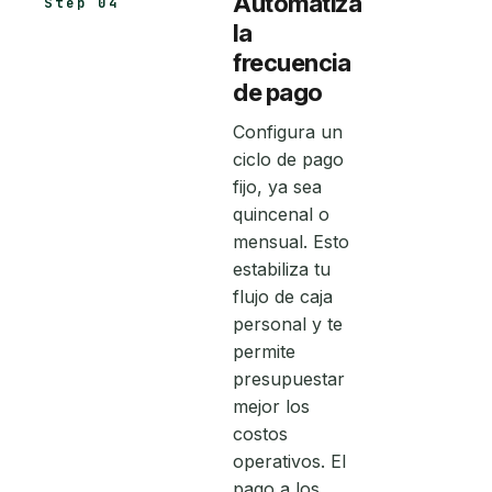
Automatiza
Step 04
la
frecuencia
de pago
Configura un
ciclo de pago
fijo, ya sea
quincenal o
mensual. Esto
estabiliza tu
flujo de caja
personal y te
permite
presupuestar
mejor los
costos
operativos. El
pago a los