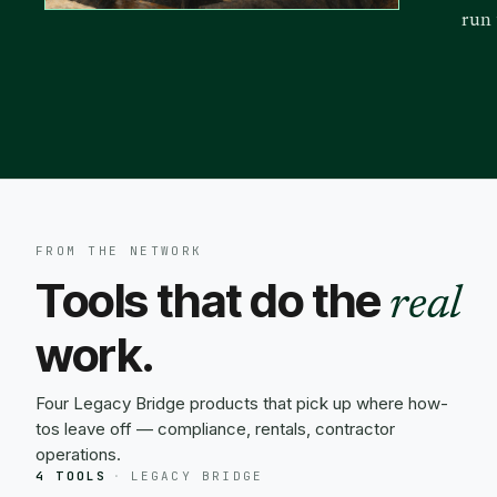
run
FROM THE NETWORK
Tools that do the
real
work.
Four Legacy Bridge products that pick up where how-
tos leave off — compliance, rentals, contractor
operations.
4 TOOLS
·
LEGACY BRIDGE