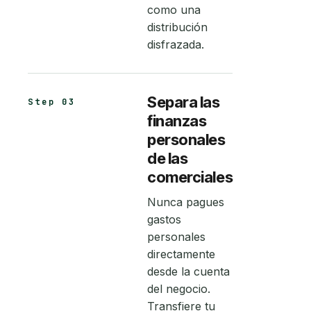
como una
distribución
disfrazada.
Separa las
Step 03
finanzas
personales
de las
comerciales
Nunca pagues
gastos
personales
directamente
desde la cuenta
del negocio.
Transfiere tu