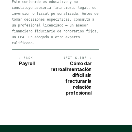
Este contenido es educativo y no
constituye asesoría financiera, legal, de
inversión o fiscal personalizada. Antes de
tomar decisiones específicas, consulta a
un profesional licenciado — un asesor
financiero fiduciario de honorarios fijos,
un CPA, un abogado u otro experto
calificado.
← BACK
NEXT GUIDE →
Payroll
Cómo dar
retroalimentación
difícil sin
fracturar la
relación
profesional