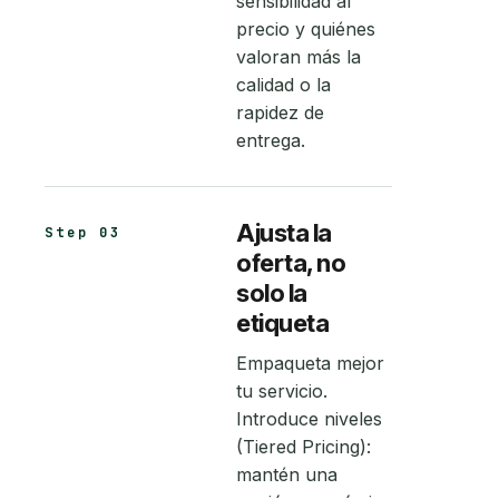
sensibilidad al
precio y quiénes
valoran más la
calidad o la
rapidez de
entrega.
Ajusta la
Step 03
oferta, no
solo la
etiqueta
Empaqueta mejor
tu servicio.
Introduce niveles
(Tiered Pricing):
mantén una