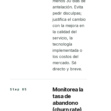
menos 30 días de
antelación. Evita
pedir disculpas;
justifica el cambio
con la mejora en
la calidad del
servicio, la
tecnología
implementada o
los costos del
mercado. Sé
directo y breve.
Monitorea la
Step 05
tasa de
abandono
(churn rate)