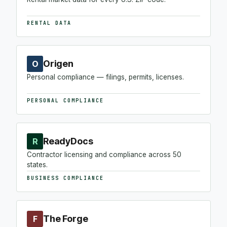
RENTAL DATA
Origen
O
Personal compliance — filings, permits, licenses.
PERSONAL COMPLIANCE
ReadyDocs
R
Contractor licensing and compliance across 50
states.
BUSINESS COMPLIANCE
The Forge
F