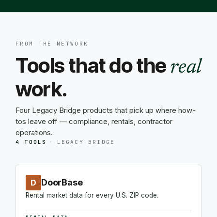
FROM THE NETWORK
Tools that do the
real
work.
Four Legacy Bridge products that pick up where how-
tos leave off — compliance, rentals, contractor
operations.
4 TOOLS
·
LEGACY BRIDGE
DoorBase
D
Rental market data for every U.S. ZIP code.