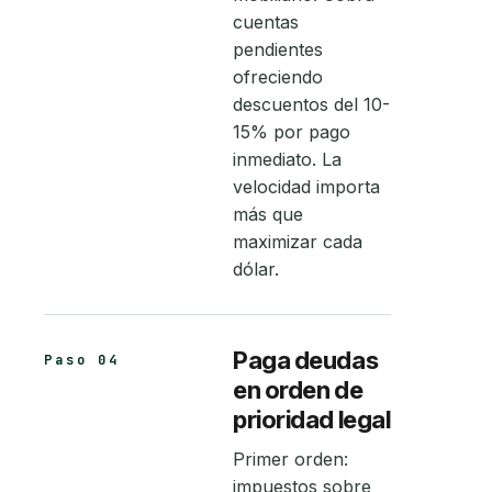
cuentas
pendientes
ofreciendo
descuentos del 10-
15% por pago
inmediato. La
velocidad importa
más que
maximizar cada
dólar.
Paga deudas
Paso 04
en orden de
prioridad legal
Primer orden:
impuestos sobre