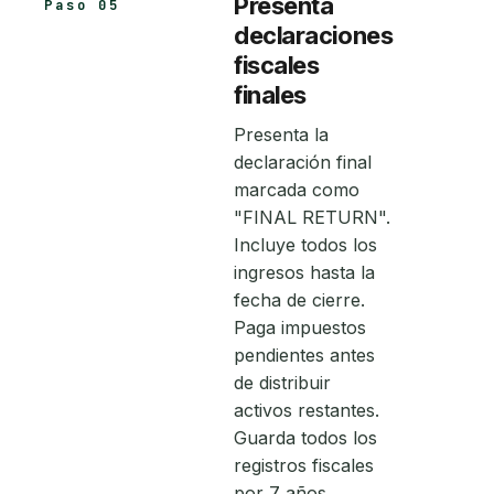
Presenta
Paso 05
declaraciones
fiscales
finales
Presenta la
declaración final
marcada como
"FINAL RETURN".
Incluye todos los
ingresos hasta la
fecha de cierre.
Paga impuestos
pendientes antes
de distribuir
activos restantes.
Guarda todos los
registros fiscales
por 7 años