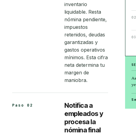
inventario
liquidable. Resta
0
nómina pendiente,
impuestos
retenidos, deudas
0
garantizadas y
gastos operativos
mínimos. Esta cifra
neta determina tu
S
margen de
As
maniobra.
ye
S
Notifica a
Paso 02
empleados y
procesa la
nómina final