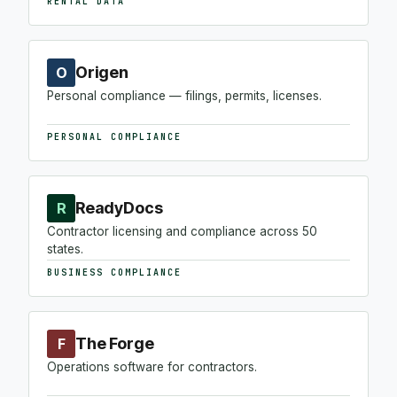
RENTAL DATA
Origen
O
Personal compliance — filings, permits, licenses.
PERSONAL COMPLIANCE
ReadyDocs
R
Contractor licensing and compliance across 50
states.
BUSINESS COMPLIANCE
The Forge
F
Operations software for contractors.