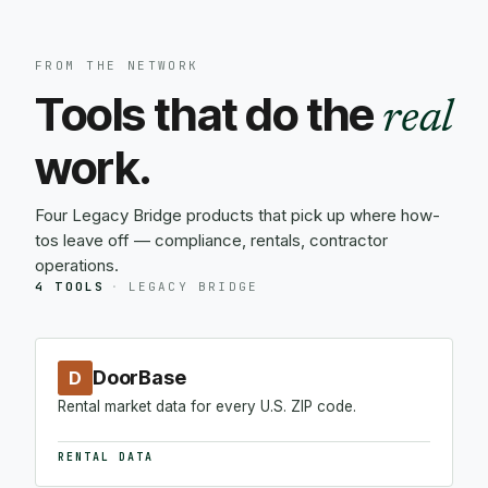
FROM THE NETWORK
Tools that do the
real
work.
Four Legacy Bridge products that pick up where how-
tos leave off — compliance, rentals, contractor
operations.
4 TOOLS
·
LEGACY BRIDGE
DoorBase
D
Rental market data for every U.S. ZIP code.
RENTAL DATA