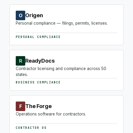
Origen
O
Personal compliance — filings, permits, licenses.
PERSONAL COMPLIANCE
ReadyDocs
R
Contractor licensing and compliance across 50
states.
BUSINESS COMPLIANCE
The Forge
F
Operations software for contractors.
CONTRACTOR OS