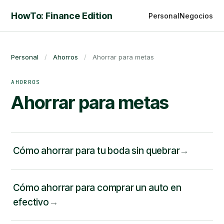
HowTo: Finance Edition
Personal
Negocios
Personal
/
Ahorros
/
Ahorrar para metas
AHORROS
Ahorrar para metas
Cómo ahorrar para tu boda sin quebrar
Cómo ahorrar para comprar un auto en
efectivo