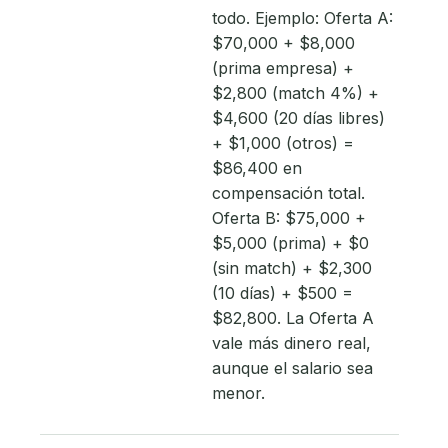
todo. Ejemplo: Oferta A:
$70,000 + $8,000
(prima empresa) +
$2,800 (match 4%) +
$4,600 (20 días libres)
+ $1,000 (otros) =
$86,400 en
compensación total.
Oferta B: $75,000 +
$5,000 (prima) + $0
(sin match) + $2,300
(10 días) + $500 =
$82,800. La Oferta A
vale más dinero real,
aunque el salario sea
menor.