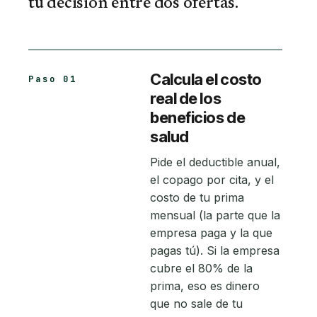
tu decisión entre dos ofertas.
Calcula el costo
Paso 01
real de los
beneficios de
salud
Pide el deductible anual,
el copago por cita, y el
costo de tu prima
mensual (la parte que la
empresa paga y la que
pagas tú). Si la empresa
cubre el 80% de la
prima, eso es dinero
que no sale de tu