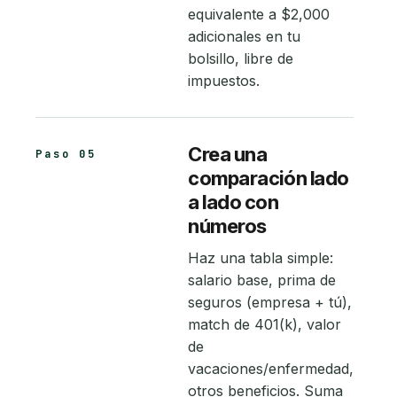
equivalente a $2,000
adicionales en tu
bolsillo, libre de
impuestos.
Crea una
Paso 05
comparación lado
a lado con
números
Haz una tabla simple:
salario base, prima de
seguros (empresa + tú),
match de 401(k), valor
de
vacaciones/enfermedad,
otros beneficios. Suma