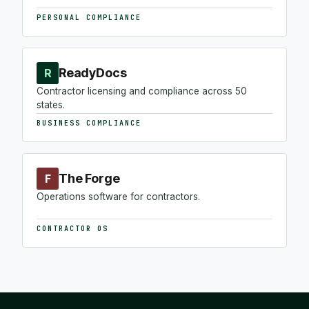
PERSONAL COMPLIANCE
ReadyDocs
R
Contractor licensing and compliance across 50
states.
BUSINESS COMPLIANCE
The Forge
F
Operations software for contractors.
CONTRACTOR OS