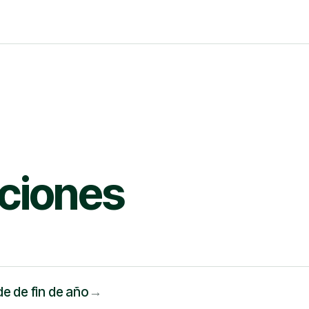
ciones
e de fin de año