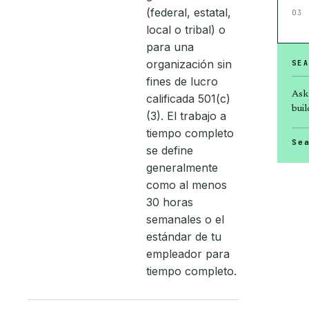
(federal, estatal,
03
local o tribal) o
para una
organización sin
SEA
fines de lucro
Ask
calificada 501(c)
buil
(3). El trabajo a
tiempo completo
Se
se define
generalmente
como al menos
30 horas
semanales o el
estándar de tu
empleador para
tiempo completo.