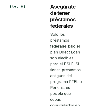
Asegúrate
Step 02
de tener
préstamos
federales
Solo los
préstamos
federales bajo el
plan Direct Loan
son elegibles
para el PSLF. Si
tienes préstamos
antiguos del
programa FFEL o
Perkins, es
posible que
debas
consolidarlos en