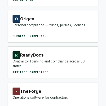
Origen
O
Personal compliance — filings, permits, licenses.
PERSONAL COMPLIANCE
ReadyDocs
R
Contractor licensing and compliance across 50
states.
BUSINESS COMPLIANCE
The Forge
F
Operations software for contractors.