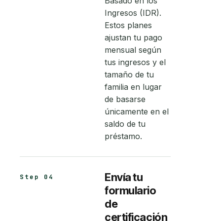
Basado en los
Ingresos (IDR).
Estos planes
ajustan tu pago
mensual según
tus ingresos y el
tamaño de tu
familia en lugar
de basarse
únicamente en el
saldo de tu
préstamo.
Envía tu
Step 04
formulario
de
certificación