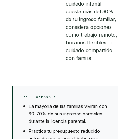
cuidado infantil
cuesta más del 30%
de tu ingreso familiar,
considera opciones
como trabajo remoto,
horarios flexibles, o
cuidado compartido
con familia.
KEY TAKEAWAYS
La mayoría de las familias vivirán con
60-70% de sus ingresos normales
durante la licencia parental.
Practica tu presupuesto reducido
antes de que nazca el bebé para