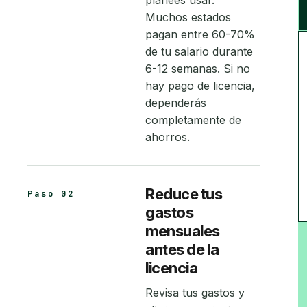
planees usar.
Muchos estados
pagan entre 60-70%
de tu salario durante
6-12 semanas. Si no
hay pago de licencia,
dependerás
completamente de
ahorros.
Reduce tus
Paso 02
gastos
mensuales
antes de la
licencia
Revisa tus gastos y