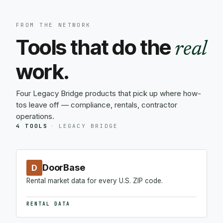
FROM THE NETWORK
Tools that do the
real
work.
Four Legacy Bridge products that pick up where how-
tos leave off — compliance, rentals, contractor
operations.
4 TOOLS
·
LEGACY BRIDGE
DoorBase
D
Rental market data for every U.S. ZIP code.
RENTAL DATA