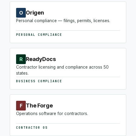
Origen
O
Personal compliance — filings, permits, licenses.
PERSONAL COMPLIANCE
ReadyDocs
R
Contractor licensing and compliance across 50
states.
BUSINESS COMPLIANCE
The Forge
F
Operations software for contractors.
CONTRACTOR OS