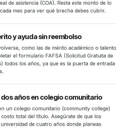
eal de asistencia (COA). Resta este monto de lo
cada mes para ver qué brecha debes cubrir.
érito y ayuda sin reembolso
lverse, como las de mérito académico o talento
letar el formulario FAFSA (Solicitud Gratuita de
) todos los años, ya que es la puerta de entrada
s.
 dos años en colegio comunitario
en un colegio comunitario (community college)
costo total del título. Asegúrate de que los
la universidad de cuatro años donde planeas