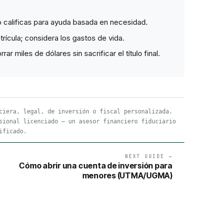
 calificas para ayuda basada en necesidad.
rícula; considera los gastos de vida.
 miles de dólares sin sacrificar el título final.
ciera, legal, de inversión o fiscal personalizada.
sional licenciado — un asesor financiero fiduciario
ificado.
NEXT GUIDE →
Cómo abrir una cuenta de inversión para
menores (UTMA/UGMA)