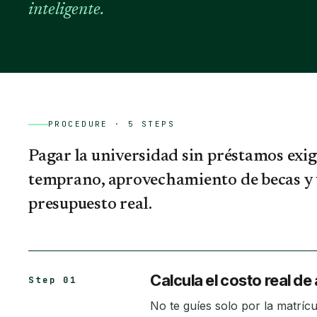
inteligente.
PROCEDURE ·
5
STEPS
Pagar la universidad sin préstamos ex
temprano, aprovechamiento de becas y 
presupuesto real.
Calcula el costo real de
Step 01
No te guíes solo por la matrícul