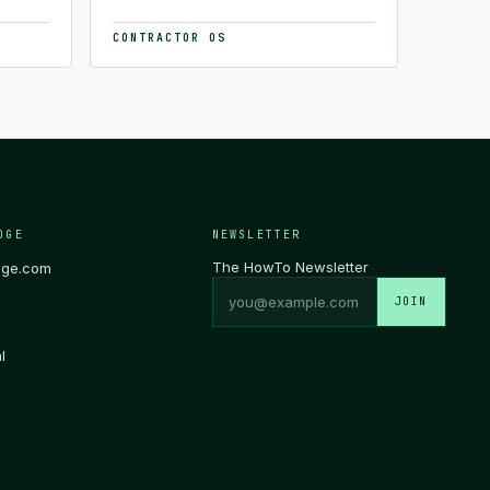
CONTRACTOR OS
DGE
NEWSLETTER
The HowTo Newsletter
dge.com
JOIN
l