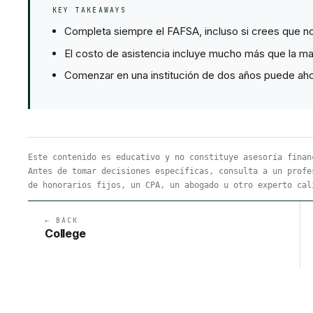
KEY TAKEAWAYS
Completa siempre el FAFSA, incluso si crees que no
El costo de asistencia incluye mucho más que la mat
Comenzar en una institución de dos años puede ahorrar
Este contenido es educativo y no constituye asesoría finan
Antes de tomar decisiones específicas, consulta a un profe
de honorarios fijos, un CPA, un abogado u otro experto cal
← BACK
College