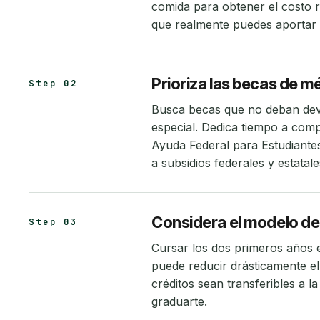
comida para obtener el costo r
que realmente puedes aportar 
Prioriza las becas de m
Step 02
Busca becas que no deban devo
especial. Dedica tiempo a comp
Ayuda Federal para Estudiantes
a subsidios federales y estatale
Considera el modelo de
Step 03
Cursar los dos primeros años 
puede reducir drásticamente el 
créditos sean transferibles a 
graduarte.