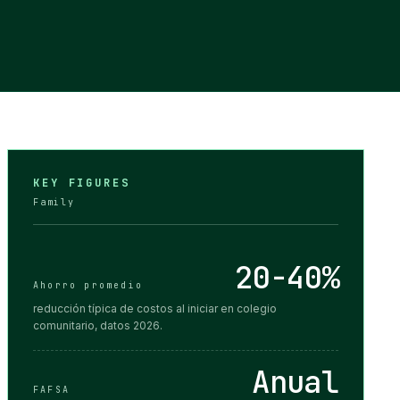
KEY FIGURES
Family
20-40%
Ahorro promedio
reducción típica de costos al iniciar en colegio
comunitario, datos 2026.
Anual
FAFSA