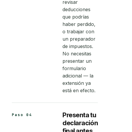
revisar
deducciones
que podrías
haber perdido,
o trabajar con
un preparador
de impuestos.
No necesitas
presentar un
formulario
adicional — la
extensión ya
está en efecto.
Presenta tu
Paso 04
declaración
final antes