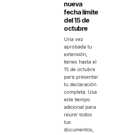
nueva
fecha límite
del 15 de
octubre
Una vez
aprobada tu
extensión,
tienes hasta el
15 de octubre
para presentar
tu declaración
completa. Usa
este tiempo
adicional para
reunir todos
tus
documentos,