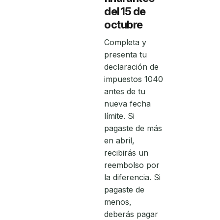
del 15 de
octubre
Completa y
presenta tu
declaración de
impuestos 1040
antes de tu
nueva fecha
límite. Si
pagaste de más
en abril,
recibirás un
reembolso por
la diferencia. Si
pagaste de
menos,
deberás pagar