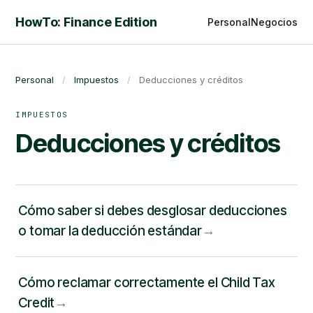
HowTo: Finance Edition
Personal
Negocios
Personal
/
Impuestos
/
Deducciones y créditos
IMPUESTOS
Deducciones y créditos
Cómo saber si debes desglosar deducciones
o tomar la deducción estándar
Cómo reclamar correctamente el Child Tax
Credit