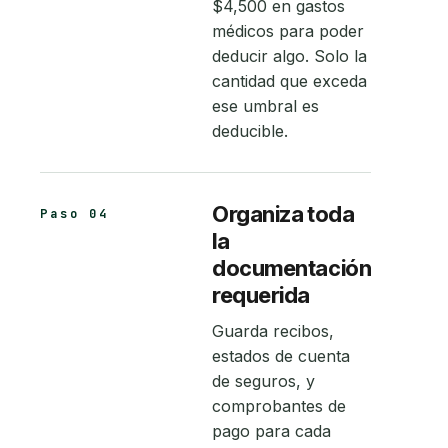
$4,500 en gastos
médicos para poder
deducir algo. Solo la
cantidad que exceda
ese umbral es
deducible.
Organiza toda
Paso 04
la
documentación
requerida
Guarda recibos,
estados de cuenta
de seguros, y
comprobantes de
pago para cada