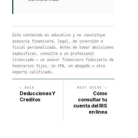
Este contenido es educativo y no constituye
asesoría financiera, legal, de inversión o
fiscal personalizada. Antes de tomar decisiones
específicas, consulta a un profesional
licenciado — un asesor financiero fiduciario de
honorarios fijos, un CPA, un abogado u otro
experto calificado.
← BACK
NEXT GUIDE →
Deducciones Y
Cómo
Creditos
consultar tu
cuenta del IRS
en línea