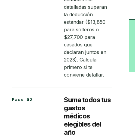
detalladas superan
la deducción
estándar ($13,850
para solteros o
$27,700 para
casados que
declaran juntos en
2023). Calcula
primero si te
conviene detallar.
Suma todos tus
Paso 02
gastos
médicos
elegibles del
año