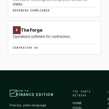
states.
BUSINESS COMPLIANCE
The Forge
F
Operations software for contractors.
CONTRACTOR OS
HOW TO:
THE HOWTO
FINANCE EDITION
NETWORK
HOME
Precise, plain-language
FOOD