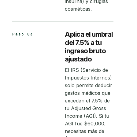
insulina) y cirugías
cosméticas.
Aplica el umbral
Paso 03
del 7.5% a tu
ingreso bruto
ajustado
El IRS (Servicio de
Impuestos Internos)
solo permite deducir
gastos médicos que
excedan el 7.5% de
tu Adjusted Gross
Income (AGI). Si tu
AGI fue $60,000,
necesitas más de