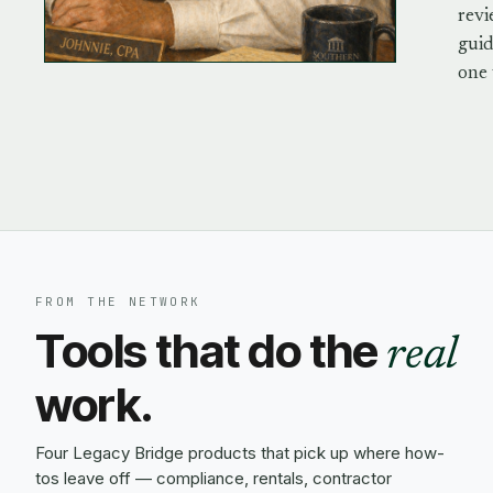
revi
guid
one 
FROM THE NETWORK
Tools that do the
real
work.
Four Legacy Bridge products that pick up where how-
tos leave off — compliance, rentals, contractor