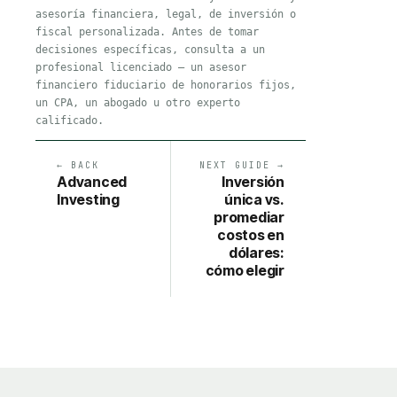
asesoría financiera, legal, de inversión o
fiscal personalizada. Antes de tomar
decisiones específicas, consulta a un
profesional licenciado — un asesor
financiero fiduciario de honorarios fijos,
un CPA, un abogado u otro experto
calificado.
← BACK
NEXT GUIDE →
Advanced
Inversión
Investing
única vs.
promediar
costos en
dólares:
cómo elegir