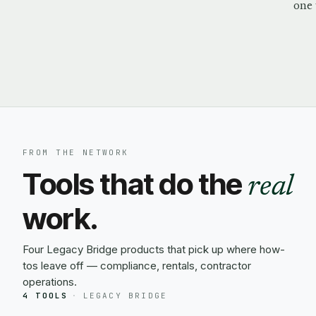
one 
FROM THE NETWORK
Tools that do the
real
work.
Four Legacy Bridge products that pick up where how-
tos leave off — compliance, rentals, contractor
operations.
4 TOOLS
·
LEGACY BRIDGE