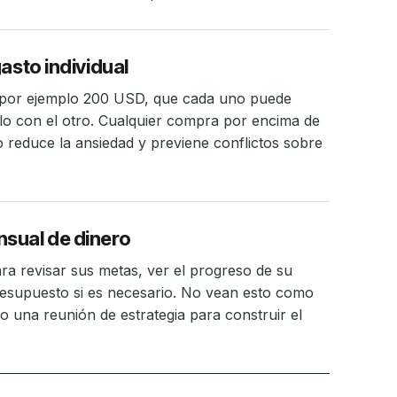
asto individual
 por ejemplo 200 USD, que cada uno puede
rlo con el otro. Cualquier compra por encima de
o reduce la ansiedad y previene conflictos sobre
sual de dinero
a revisar sus metas, ver el progreso de su
resupuesto si es necesario. No vean esto como
o una reunión de estrategia para construir el