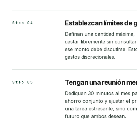
Establezcan límites de g
Step 04
Definan una cantidad máxima,
gastar libremente sin consulta
ese monto debe discutirse. Est
gastos discrecionales.
Tengan una reunión men
Step 05
Dediquen 30 minutos al mes par
ahorro conjunto y ajustar el p
una tarea estresante, sino com
futuro que ambos desean.