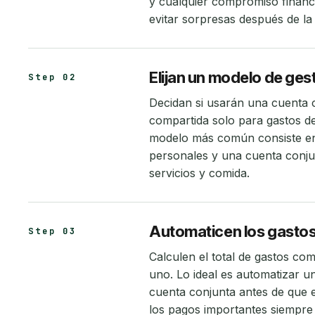
y cualquier compromiso financi
evitar sorpresas después de la
Elijan un modelo de ges
Step 02
Decidan si usarán una cuenta 
compartida solo para gastos de
modelo más común consiste en 
personales y una cuenta conjun
servicios y comida.
Automaticen los gasto
Step 03
Calculen el total de gastos c
uno. Lo ideal es automatizar un
cuenta conjunta antes de que e
los pagos importantes siempre 