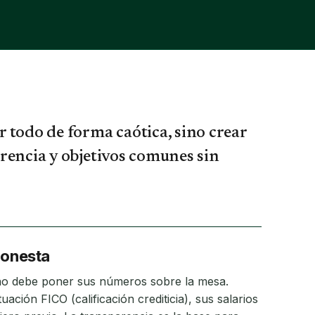
 todo de forma caótica, sino crear
rencia y objetivos comunes sin
honesta
no debe poner sus números sobre la mesa.
ción FICO (calificación crediticia), sus salarios