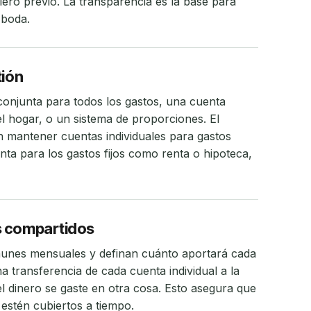
ero previo. La transparencia es la base para
 boda.
tión
conjunta para todos los gastos, una cuenta
l hogar, o un sistema de proporciones. El
mantener cuentas individuales para gastos
ta para los gastos fijos como renta o hipoteca,
s compartidos
omunes mensuales y definan cuánto aportará cada
a transferencia de cada cuenta individual a la
l dinero se gaste en otra cosa. Esto asegura que
estén cubiertos a tiempo.