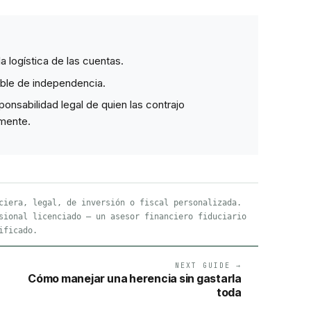
 logística de las cuentas.
able de independencia.
onsabilidad legal de quien las contrajo
amente.
ciera, legal, de inversión o fiscal personalizada.
sional licenciado — un asesor financiero fiduciario
ificado.
NEXT GUIDE →
Cómo manejar una herencia sin gastarla
toda