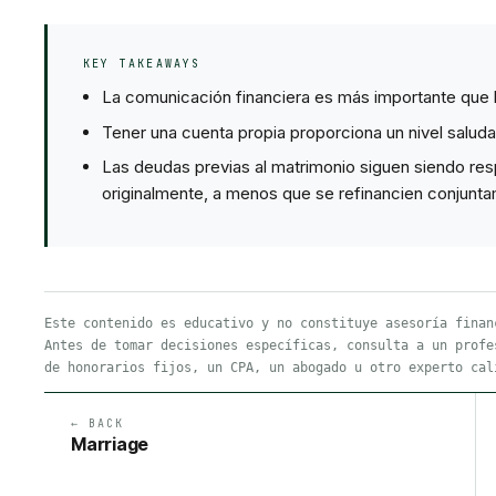
KEY TAKEAWAYS
La comunicación financiera es más importante que la
Tener una cuenta propia proporciona un nivel salud
Las deudas previas al matrimonio siguen siendo resp
originalmente, a menos que se refinancien conjunt
Este contenido es educativo y no constituye asesoría finan
Antes de tomar decisiones específicas, consulta a un profe
de honorarios fijos, un CPA, un abogado u otro experto cal
← BACK
Marriage