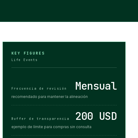
KEY FIGURES
Life Events
Mensual
Frecuencia de revisión
recomendado para mantener la alineación
200 USD
Buffer de transparencia
ejemplo de límite para compras sin consulta