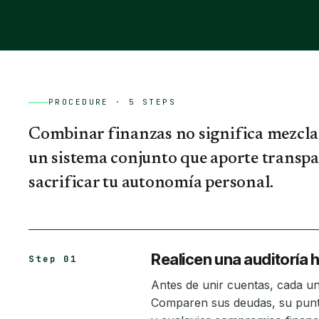
PROCEDURE ·
5
STEPS
Combinar finanzas no significa mezclar
un sistema conjunto que aporte transpa
sacrificar tu autonomía personal.
Realicen una auditoría 
Step 01
Antes de unir cuentas, cada u
Comparen sus deudas, su puntua