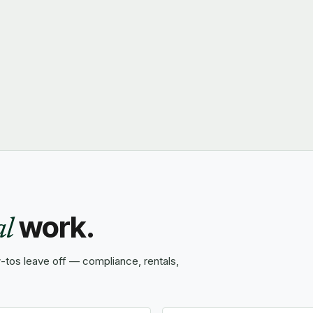
work.
al
tos leave off — compliance, rentals,