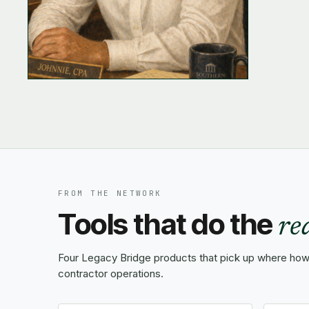
FROM THE NETWORK
Tools that do the
re
Four Legacy Bridge products that pick up where how-
contractor operations.