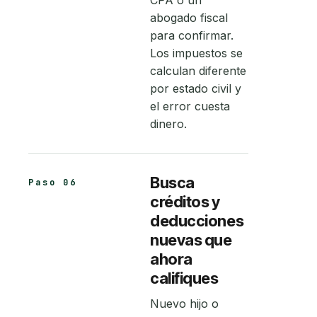
CPA o un
abogado fiscal
para confirmar.
Los impuestos se
calculan diferente
por estado civil y
el error cuesta
dinero.
Busca
Paso 06
créditos y
deducciones
nuevas que
ahora
califiques
Nuevo hijo o