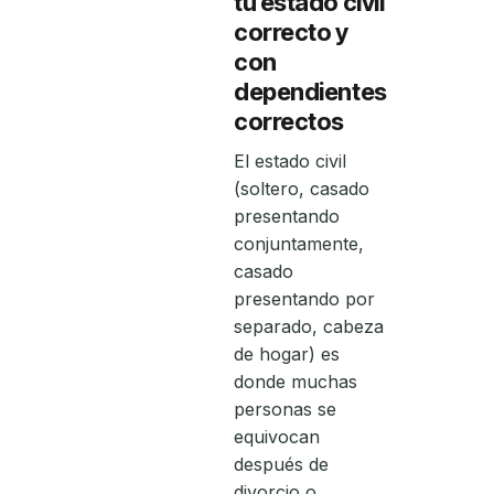
tu estado civil
correcto y
con
dependientes
correctos
El estado civil
(soltero, casado
presentando
conjuntamente,
casado
presentando por
separado, cabeza
de hogar) es
donde muchas
personas se
equivocan
después de
divorcio o