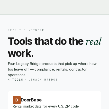
FROM THE NETWORK
Tools that do the
real
work.
Four Legacy Bridge products that pick up where how-
tos leave off — compliance, rentals, contractor
operations.
4 TOOLS
·
LEGACY BRIDGE
DoorBase
D
Rental market data for every U.S. ZIP code.