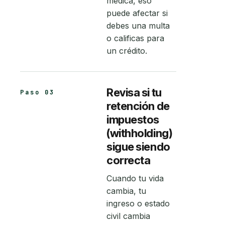
médica, eso
puede afectar si
debes una multa
o calificas para
un crédito.
Revisa si tu
Paso 03
retención de
impuestos
(withholding)
sigue siendo
correcta
Cuando tu vida
cambia, tu
ingreso o estado
civil cambia